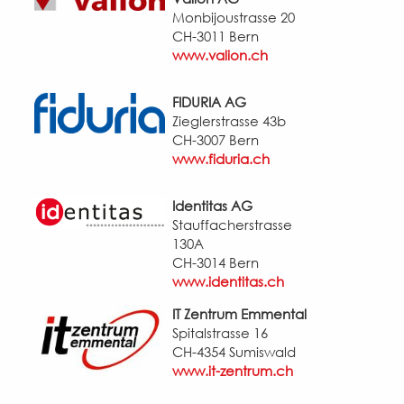
Monbijoustrasse 20
CH-3011 Bern
www.valion.ch
FIDURIA AG
Zieglerstrasse 43b
CH-3007 Bern
www.fiduria.ch
Identitas AG
Stauffacherstrasse
130A
CH-3014 Bern
www.identitas.ch
IT Zentrum Emmental
Spitalstrasse 16
CH-4354 Sumiswald
www.it-zentrum.ch