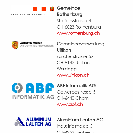
Gemeinde
Rothenburg
Stationsstrasse 4
CH-6023 Rothenburg
www.rothenburg.ch
Gemeindeverwaltung
Uitikon
Zürcherstrasse 59
CH-8142 Uitikon
Waldegg
www.uitikon.ch
ABF Informatik AG
Gewerbestrasse 5
CH-6440 Cham
www.abf.ch
Aluminium Laufen AG
Industriestrasse 5
CH-4253 Liesberg