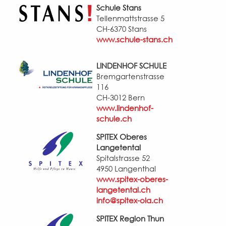
Schule Stans
Tellenmattstrasse 5
CH-6370 Stans
www.schule-stans.ch
LINDENHOF SCHULE
Bremgartenstrasse
116
CH-3012 Bern
www.lindenhof-
schule.ch
SPITEX Oberes
Langetental
Spitalstrasse 52
4950 Langenthal
www.spitex-oberes-
langetental.ch
info@spitex-ola.ch
SPITEX Region Thun