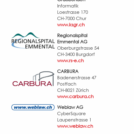
Informatik
Loestrasse 170
CH-7000 Chur
www.ksgr.ch
Regionalspital
Emmental AG
Oberburgstrasse 54
CH-3400 Burgdorf
www.rs-e.ch
CARBURA
Badenerstrasse 47
Postfach
CH-8021 Zürich
www.carbura.ch
Weblaw AG
CyberSquare
Laupenstrasse 1
www.weblaw.ch