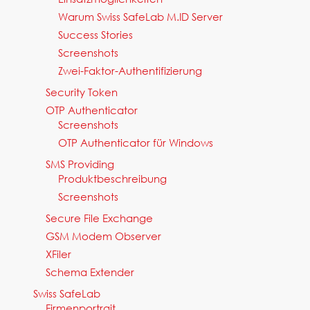
Warum Swiss SafeLab M.ID Server
Success Stories
Screenshots
Zwei-Faktor-Authentifizierung
Security Token
OTP Authenticator
Screenshots
OTP Authenticator für Windows
SMS Providing
Produktbeschreibung
Screenshots
Secure File Exchange
GSM Modem Observer
XFiler
Schema Extender
Swiss SafeLab
Firmenportrait