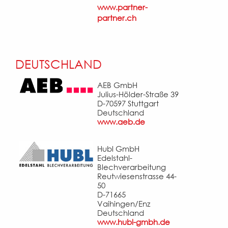
www.partner-
partner.ch
DEUTSCHLAND
AEB GmbH
Julius-Hölder-Straße 39
D-70597 Stuttgart
Deutschland
www.aeb.de
Hubl GmbH
Edelstahl-
Blechverarbeitung
Reutwiesenstrasse 44-
50
D-71665
Vaihingen/Enz
Deutschland
www.hubl-gmbh.de