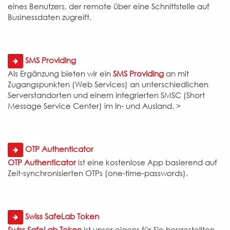
eines Benutzers, der remote über eine Schnittstelle auf
Businessdaten zugreift.
SMS Providing
Als Ergänzung bieten wir ein
SMS Providing
an mit
Zugangspunkten (Web Services) an unterschiedlichen
Serverstandorten und einem integrierten SMSC (Short
Message Service Center) im In- und Ausland. >
OTP Authenticator
OTP Authenticator
ist eine kostenlose App basierend auf
Zeit-synchronisierten OTPs (one-time-passwords).
Swiss SafeLab Token
Swiss SafeLab Token
ist unser eigens für Sie hergestellten