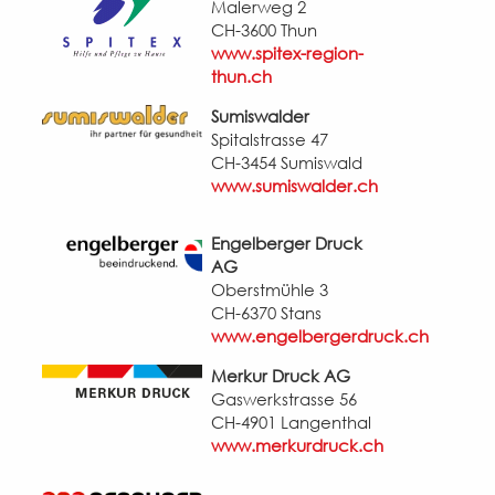
Malerweg 2
CH-3600 Thun
www.spitex-region-
thun.ch
Sumiswalder
Spitalstrasse 47
CH-3454 Sumiswald
www.sumiswalder.ch
Engelberger Druck
AG
Oberstmühle 3
CH-6370 Stans
www.engelbergerdruck.ch
Merkur Druck AG
Gaswerkstrasse 56
CH-4901 Langenthal
www.merkurdruck.ch