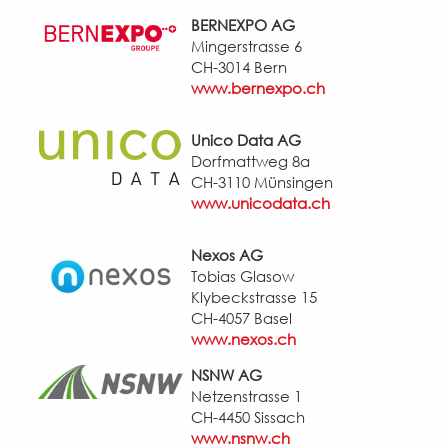
BERNEXPO AG
Mingerstrasse 6
CH-3014 Bern
www.bernexpo.ch
Unico Data AG
Dorfmattweg 8a
CH-3110 Münsingen
www.unicodata.ch
Nexos AG
Tobias Glasow
Klybeckstrasse 15
CH-4057 Basel
www.nexos.ch
NSNW AG
Netzenstrasse 1
CH-4450 Sissach
www.nsnw.ch