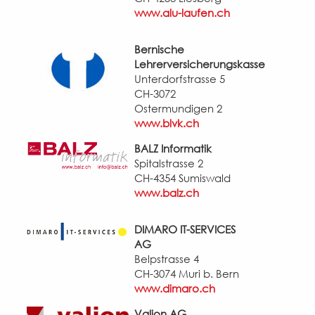
www.alu-laufen.ch
Bernische
Lehrerversicherungskasse
Unterdorfstrasse 5
CH-3072
Ostermundigen 2
www.blvk.ch
BALZ Informatik
Spitalstrasse 2
CH-4354 Sumiswald
www.balz.ch
DIMARO IT-SERVICES
AG
Belpstrasse 4
CH-3074 Muri b. Bern
www.dimaro.ch
Valion AG