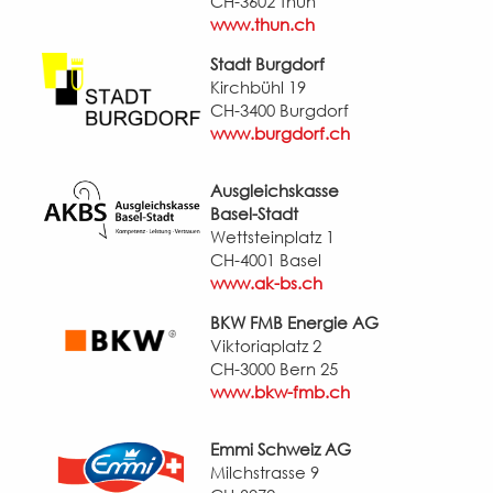
CH-3602 Thun
www.thun.ch
Stadt Burgdorf
Kirchbühl 19
CH-3400 Burgdorf
www.burgdorf.ch
Ausgleichskasse
Basel-Stadt
Wettsteinplatz 1
CH-4001 Basel
www.ak-bs.ch
BKW FMB Energie AG
Viktoriaplatz 2
CH-3000 Bern 25
www.bkw-fmb.ch
Emmi Schweiz AG
Milchstrasse 9