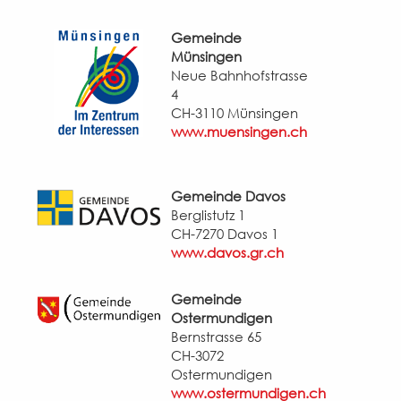
Gemeinde
Münsingen
Neue Bahnhofstrasse
4
CH-3110 Münsingen
www.muensingen.ch
Gemeinde Davos
Berglistutz 1
CH-7270 Davos 1
www.davos.gr.ch
Gemeinde
Ostermundigen
Bernstrasse 65
CH-3072
Ostermundigen
www.ostermundigen.ch