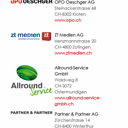
OPO Oeschger AG
Steinackerstrasse 68
CH-8302 Kloten
www.opo.ch
ZT Medien AG
Henzmannstrasse 20
CH-4800 Zofingen
www.ztmedien.ch
Allround-Service
GmbH
Waldweg 8
CH-3072
Ostermundigen
www.allround-service-
gmbh.ch
Partner & Partner AG
Zürcherstrasse 14
CH-8400 Winterthur