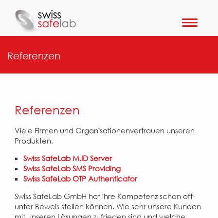
Toggle
navigat
Referenzen
Referenzen
Viele Firmen und Organisationenvertrauen unseren
Produkten.
Swiss SafeLab M.ID Server
Swiss SafeLab SMS Providing
Swiss SafeLab OTP Authenticator
Swiss SafeLab GmbH hat ihre Kompetenz schon oft
unter Beweis stellen können. Wie sehr unsere Kunden
mit unseren Lösungen zufrieden sind und welche