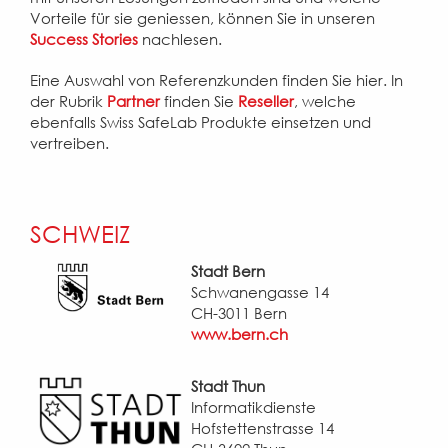
Vorteile für sie geniessen, können Sie in unseren
Success Stories
nachlesen.
Eine Auswahl von Referenzkunden finden Sie hier. In
der Rubrik
Partner
finden Sie
Reseller
, welche
ebenfalls Swiss SafeLab Produkte einsetzen und
vertreiben.
SCHWEIZ
Stadt Bern
Schwanengasse 14
CH-3011 Bern
www.bern.ch
Stadt Thun
Informatikdienste
Hofstettenstrasse 14