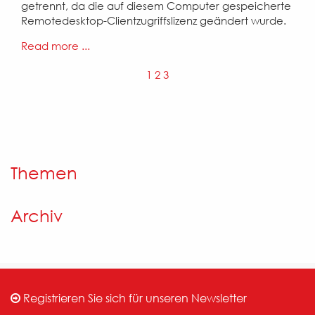
getrennt, da die auf diesem Computer gespeicherte
Remotedesktop-Clientzugriffslizenz geändert wurde.
Read more ...
1
2
3
Themen
Archiv
Registrieren Sie sich für unseren Newsletter