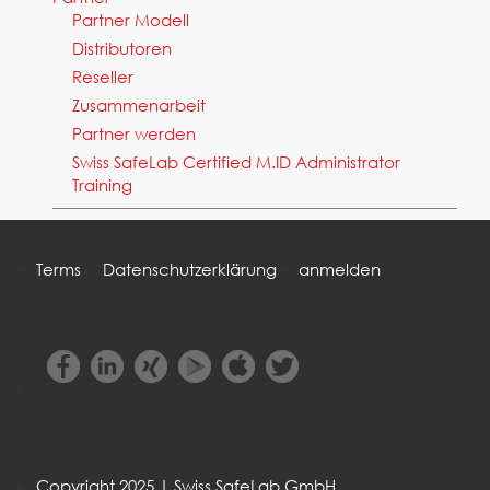
Partner Modell
Distributoren
Reseller
Zusammenarbeit
Partner werden
Swiss SafeLab Certified M.ID Administrator
Training
Terms
Datenschutzerklärung
anmelden
Copyright 2025 | Swiss SafeLab GmbH