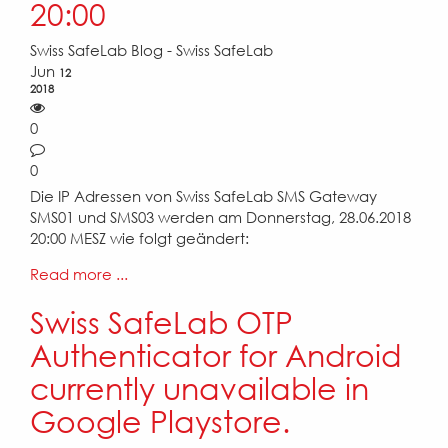
20:00
Swiss SafeLab Blog - Swiss SafeLab
Jun
12
2018
0
0
Die IP Adressen von Swiss SafeLab SMS Gateway
SMS01 und SMS03 werden am Donnerstag, 28.06.2018
20:00 MESZ wie folgt geändert:
Read more ...
Swiss SafeLab OTP
Authenticator for Android
currently unavailable in
Google Playstore.