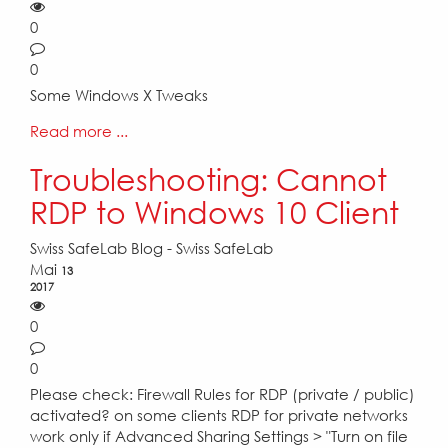
0
0
Some Windows X Tweaks
Read more ...
Troubleshooting: Cannot
RDP to Windows 10 Client
Swiss SafeLab Blog - Swiss SafeLab
Mai
13
2017
0
0
Please check: Firewall Rules for RDP (private / public)
activated? on some clients RDP for private networks
work only if Advanced Sharing Settings > "Turn on file