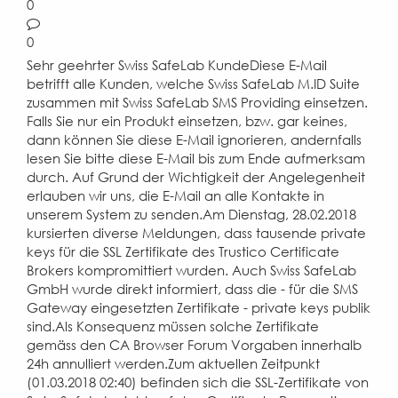
0
0
Sehr geehrter Swiss SafeLab KundeDiese E-Mail
betrifft alle Kunden, welche Swiss SafeLab M.ID Suite
zusammen mit Swiss SafeLab SMS Providing einsetzen.
Falls Sie nur ein Produkt einsetzen, bzw. gar keines,
dann können Sie diese E-Mail ignorieren, andernfalls
lesen Sie bitte diese E-Mail bis zum Ende aufmerksam
durch. Auf Grund der Wichtigkeit der Angelegenheit
erlauben wir uns, die E-Mail an alle Kontakte in
unserem System zu senden.Am Dienstag, 28.02.2018
kursierten diverse Meldungen, dass tausende private
keys für die SSL Zertifikate des Trustico Certificate
Brokers kompromittiert wurden. Auch Swiss SafeLab
GmbH wurde direkt informiert, dass die - für die SMS
Gateway eingesetzten Zertifikate - private keys publik
sind.Als Konsequenz müssen solche Zertifikate
gemäss den CA Browser Forum Vorgaben innerhalb
24h annulliert werden.Zum aktuellen Zeitpunkt
(01.03.2018 02:40) befinden sich die SSL-Zertifikate von