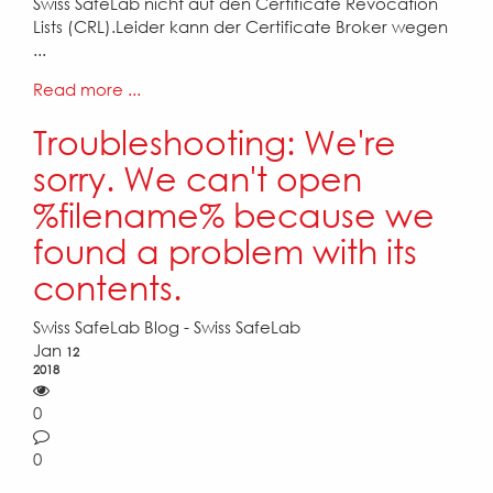
Swiss SafeLab nicht auf den Certificate Revocation
Lists (CRL).Leider kann der Certificate Broker wegen
...
Read more ...
Troubleshooting: We're
sorry. We can't open
%filename% because we
found a problem with its
contents.
Swiss SafeLab Blog - Swiss SafeLab
Jan
12
2018
0
0