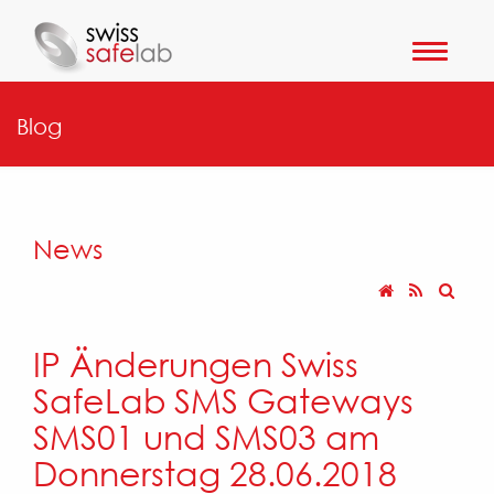
Toggle
navigat
Blog
News
IP Änderungen Swiss
SafeLab SMS Gateways
SMS01 und SMS03 am
Donnerstag 28.06.2018