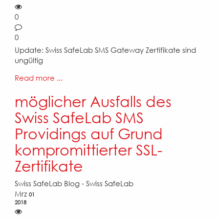
0
0
Update: Swiss SafeLab SMS Gateway Zertifikate sind
ungültig
Read more ...
möglicher Ausfalls des
Swiss SafeLab SMS
Providings auf Grund
kompromittierter SSL-
Zertifikate
Swiss SafeLab Blog - Swiss SafeLab
Mrz
01
2018